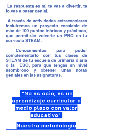
La respuesta es sí, te vas a divertir, te
​​​
lo vas a pasar genial.
A través de actividades extraescolares
incluiremos un proyecto escalable de
más de 100 puntos teóricos y prácticos,
que permitirán volverte un PRO en tu
currículo STEAM.
Conocimientos para poder
complementarlo con tus clases de
STEAM de tu escuela de primaria diaria
o la ESO, para que tengas un nivel
asombroso y obtener unas notas
geniales en las asignaturas.
"No es ocio, es un
aprendizaje curricular a
medio plazo con valor
educativo"
Nuestra metodología