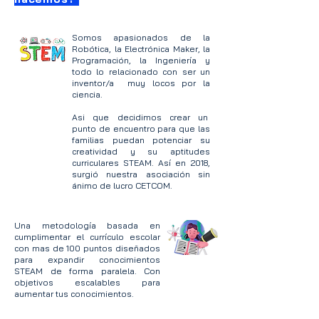
Somos apasionados de la
Robótica, la Electrónica Maker, la
Programación, la Ingeniería y
todo lo relacionado con ser un
inventor/a muy locos por la
ciencia.
Asi que decidimos crear un
punto de encuentro para que las
familias puedan potenciar su
creatividad y su aptitudes
curriculares STEAM. Así en 2018,
surgió nuestra asociación sin
ánimo de lucro CETCOM.
Una metodología basada en
cumplimentar el currículo escolar
con mas de 100 puntos diseñados
para expandir conocimientos
STEAM de forma paralela. Con
objetivos escalables para
aumentar tus conocimientos.