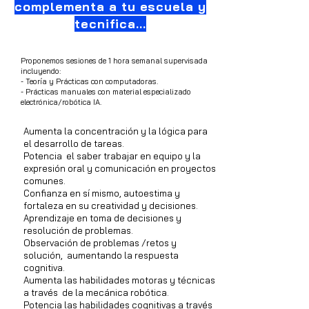
complementa a tu escuela y
tecnifica...
Proponemos sesiones de 1 hora semanal supervisada
incluyendo:
- Teoría y Prácticas con computadoras.
- Prácticas manuales con material especializado
electrónica/robótica IA.
Aumenta la concentración y la lógica para
el desarrollo de tareas.
Potencia el saber trabajar en equipo y la
expresión oral y comunicación en proyectos
comunes.
Confianza en sí mismo, autoestima y
fortaleza en su creatividad y decisiones.
Aprendizaje en toma de decisiones y
resolución de problemas.
Observación de problemas /retos y
solución, aumentando la respuesta
cognitiva.
Aumenta las habilidades motoras y técnicas
a través de la mecánica robótica.
Potencia las habilidades cognitivas a través