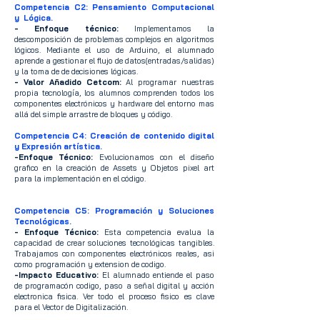
Competencia C2: Pensamiento Computacional
y Lógica.
- Enfoque técnico:
Implementamos la
descomposición de problemas complejos en algoritmos
lógicos. Mediante el uso de Arduino, el alumnado
aprende a gestionar el flujo de datos(entradas/salidas)
y la toma de de decisiones lógicas.
- Valor Añadido Cetcom:
Al programar nuestras
propia tecnología, los alumnos comprenden todos los
componentes electrónicos y hardware del entorno mas
allá del simple arrastre de bloques y código.
Competencia C4: Creación de contenido digital
y Expresión artística.
-Enfoque Técnico:
Evolucionamos con el diseño
grafico en la creación de Assets y Objetos pixel art
para la implementación en el código.
Competencia C5: Programación y Soluciones
Tecnológicas.
- Enfoque Técnico:
Esta competencia evalua la
capacidad de crear soluciones tecnológicas tangibles.
Trabajamos con componentes electrónicos reales, asi
como programación y extension de codigo.
-Impacto Educativo:
El alumnado entiende el paso
de programacón codigo, paso a señal digital y acción
electronica fisica. Ver todo el proceso fisico es clave
para el Vector de Digitalización.