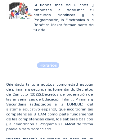
Si tienes más de 6 años y
empiezas a descubrir tu
aptitudes científicas y la
Programación, la Electrónica o la
Robótica Maker forman parte de
tu vida.
Horarios
Orientado tanto a adultos como edad escolar
de primaria y secundaria, fomentando
Decretos
de Currículo (2022):Decretos de ordenación de
las enseñanzas de Educación Infantil, Primaria y
Secundaria (adaptados a la LOMLOE) del
sistema educativo español, que incorporan las
competencias STEAM como parte fundamental
de las competencias clave, los saberes básicos
y alineándonos al
Programa STEAMcat de forma
paralela para potenciarlo.
Nuestra filosofía de trabajo se basa en un