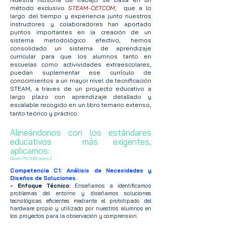
método exclusivo
STEAM-CETCOM,
que a lo
largo del tiempo y experiencia junto nuestros
instructores y colaboradores han aportado
puntos importantes en la creación de un
sistema metodológico efectivo, hemos
consolidado un sistema de aprendizaje
curricular para que los alumnos tanto en
escuelas como activividades extraescolares,
puedan suplementar ese currículo de
conocimientos a un mayor nivel de tecnificación
STEAM, a traves de un proyecto educativo a
largo plazo con aprendizaje detallado y
escalable recogido en un libro temario extenso,
tanto teórico y práctico.
Alineándonos con los estándares
educativos más exigentes,
aplicamos:
Decret 175/2022 anexo 2.
Competencia C1: Análisis de Necesidades y
Diseños de Soluciones.
- Enfoque Técnico:
Enseñamos a identificamos
problemas del entorno y diseñamos soluciones
tecnológicas eficientes mediante el prototipado del
hardware propio y utilizado por nuestros alumnos en
los proyectos para la observación y comprension.